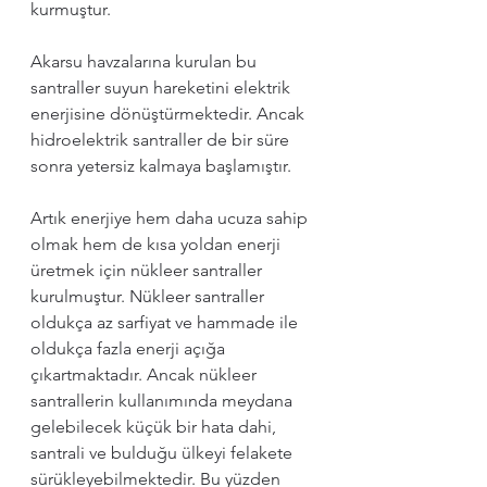
kurmuştur. 
Akarsu havzalarına kurulan bu 
santraller suyun hareketini elektrik 
enerjisine dönüştürmektedir. Ancak 
hidroelektrik santraller de bir süre 
sonra yetersiz kalmaya başlamıştır.
Artık enerjiye hem daha ucuza sahip 
olmak hem de kısa yoldan enerji 
üretmek için nükleer santraller 
kurulmuştur. Nükleer santraller 
oldukça az sarfiyat ve hammade ile 
oldukça fazla enerji açığa 
çıkartmaktadır. Ancak nükleer 
santrallerin kullanımında meydana 
gelebilecek küçük bir hata dahi, 
santrali ve bulduğu ülkeyi felakete 
sürükleyebilmektedir. Bu yüzden 