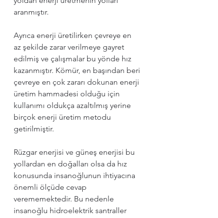
yoldan enerji üretmenin yolları 
aranmıştır. 
Ayrıca enerji üretilirken çevreye en 
az şekilde zarar verilmeye gayret 
edilmiş ve çalışmalar bu yönde hız 
kazanmıştır. Kömür, en başından beri 
çevreye en çok zararı dokunan enerji 
üretim hammadesi olduğu için 
kullanımı oldukça azaltılmış yerine 
birçok enerji üretim metodu 
getirilmiştir. 
Rüzgar enerjisi ve güneş enerjisi bu 
yollardan en doğalları olsa da hız 
konusunda insanoğlunun ihtiyacına 
önemli ölçüde cevap 
verememektedir. Bu nedenle 
insanoğlu hidroelektrik santraller 