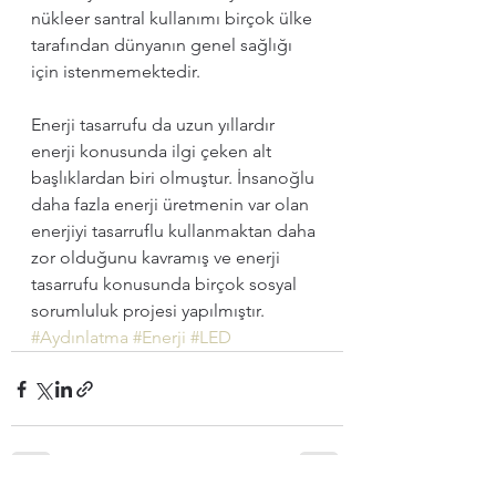
nükleer santral kullanımı birçok ülke 
tarafından dünyanın genel sağlığı 
için istenmemektedir.
Enerji tasarrufu da uzun yıllardır 
enerji konusunda ilgi çeken alt 
başlıklardan biri olmuştur. İnsanoğlu 
daha fazla enerji üretmenin var olan 
enerjiyi tasarruflu kullanmaktan daha 
zor olduğunu kavramış ve enerji 
tasarrufu konusunda birçok sosyal 
sorumluluk projesi yapılmıştır.
#Aydınlatma
#Enerji
#LED