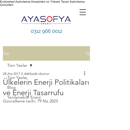
Endüstriyel Aydınlatma Armatürleri ve Yüksek Tavan Aydınlatma
Çözümleri.
0312 966 0012
Yazı
Tüm Yazılar
28 Ara 2017
2 dakikada okunur
Tüm Yazılar
Ülkelerin Enerji Politikaları
Blog
ve Enerji Tasarrufu
Yenilenebilir Enerji
Güncelleme tarihi:
19 Nis 2023