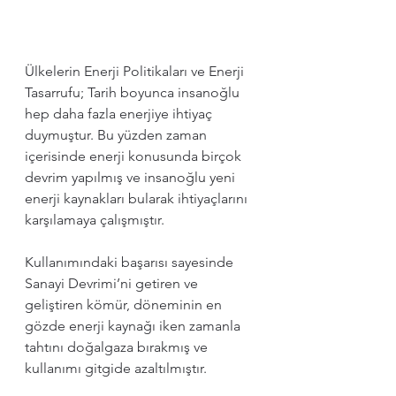
Ülkelerin Enerji Politikaları ve Enerji 
Tasarrufu; Tarih boyunca insanoğlu 
hep daha fazla enerjiye ihtiyaç 
duymuştur. Bu yüzden zaman 
içerisinde enerji konusunda birçok 
devrim yapılmış ve insanoğlu yeni 
enerji kaynakları bularak ihtiyaçlarını 
karşılamaya çalışmıştır. 
Kullanımındaki başarısı sayesinde 
Sanayi Devrimi’ni getiren ve 
geliştiren kömür, döneminin en 
gözde enerji kaynağı iken zamanla 
tahtını doğalgaza bırakmış ve 
kullanımı gitgide azaltılmıştır. 