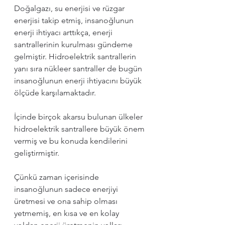
Doğalgazı, su enerjisi ve rüzgar 
enerjisi takip etmiş, insanoğlunun 
enerji ihtiyacı arttıkça, enerji 
santrallerinin kurulması gündeme 
gelmiştir. Hidroelektrik santrallerin 
yanı sıra nükleer santraller de bugün 
insanoğlunun enerji ihtiyacını büyük 
ölçüde karşılamaktadır.
İçinde birçok akarsu bulunan ülkeler 
hidroelektrik santrallere büyük önem 
vermiş ve bu konuda kendilerini 
geliştirmiştir. 
Çünkü zaman içerisinde 
insanoğlunun sadece enerjiyi 
üretmesi ve ona sahip olması 
yetmemiş, en kısa ve en kolay 