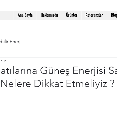
Ana Sayfa
Hakkımızda
Ürünler
Referanslar
Blo
bilir Enerji
unur
atılarına Güneş Enerjisi Sa
Nelere Dikkat Etmeliyiz ?