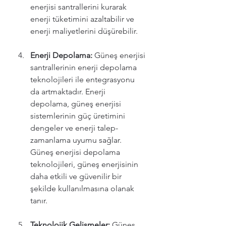
enerjisi santrallerini kurarak 
enerji tüketimini azaltabilir ve 
enerji maliyetlerini düşürebilir.
Enerji Depolama:
 Güneş enerjisi 
santrallerinin enerji depolama 
teknolojileri ile entegrasyonu 
da artmaktadır. Enerji 
depolama, güneş enerjisi 
sistemlerinin güç üretimini 
dengeler ve enerji talep-
zamanlama uyumu sağlar. 
Güneş enerjisi depolama 
teknolojileri, güneş enerjisinin 
daha etkili ve güvenilir bir 
şekilde kullanılmasına olanak 
tanır.
Teknolojik Gelişmeler:
 Güneş 