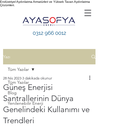
Endüstriyel Aydınlatma Armatürleri ve Yüksek Tavan Aydınlatma
Çözümleri.
0312 966 0012
Yazı
Tüm Yazılar
28 Nis 2023
3 dakikada okunur
Tüm Yazılar
Güneş Enerjisi
Blog
Santrallerinin Dünya
Yenilenebilir Enerji
Genelindeki Kullanımı ve
Trendleri