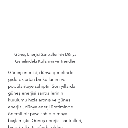
Güneş Enerjisi Santrallerinin Dünya 
Genelindeki Kullanımı ve Trendleri
Güneş enerjisi, dünya genelinde 
giderek artan bir kullanım ve 
popülariteye sahiptir. Son yıllarda 
güneş enerjisi santrallerinin 
kurulumu hızla artmış ve güneş 
enerjisi, dünya enerji üretiminde 
önemli bir paya sahip olmaya 
başlamıştır. Güneş enerjisi santralleri, 
birçok ülke tarafından iklim 