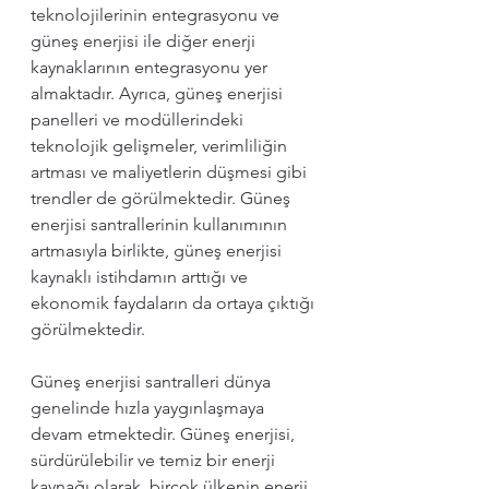
teknolojilerinin entegrasyonu ve 
güneş enerjisi ile diğer enerji 
kaynaklarının entegrasyonu yer 
almaktadır. Ayrıca, güneş enerjisi 
panelleri ve modüllerindeki 
teknolojik gelişmeler, verimliliğin 
artması ve maliyetlerin düşmesi gibi 
trendler de görülmektedir. Güneş 
enerjisi santrallerinin kullanımının 
artmasıyla birlikte, güneş enerjisi 
kaynaklı istihdamın arttığı ve 
ekonomik faydaların da ortaya çıktığı 
görülmektedir.
Güneş enerjisi santralleri dünya 
genelinde hızla yaygınlaşmaya 
devam etmektedir. Güneş enerjisi, 
sürdürülebilir ve temiz bir enerji 
kaynağı olarak, birçok ülkenin enerji 