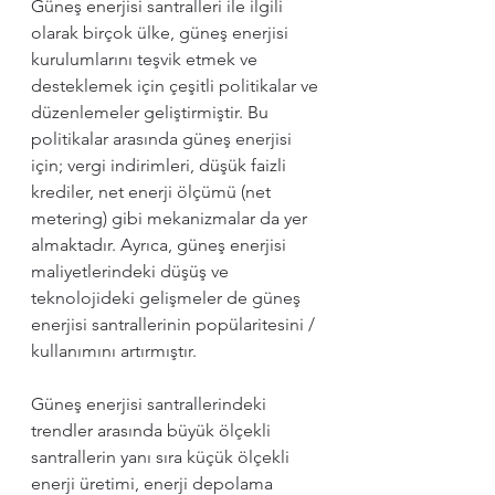
Güneş enerjisi santralleri ile ilgili 
olarak birçok ülke, güneş enerjisi 
kurulumlarını teşvik etmek ve 
desteklemek için çeşitli politikalar ve 
düzenlemeler geliştirmiştir. Bu 
politikalar arasında güneş enerjisi 
için; vergi indirimleri, düşük faizli 
krediler, net enerji ölçümü (net 
metering) gibi mekanizmalar da yer 
almaktadır. Ayrıca, güneş enerjisi 
maliyetlerindeki düşüş ve 
teknolojideki gelişmeler de güneş 
enerjisi santrallerinin popülaritesini / 
kullanımını artırmıştır.
Güneş enerjisi santrallerindeki 
trendler arasında büyük ölçekli 
santrallerin yanı sıra küçük ölçekli 
enerji üretimi, enerji depolama 