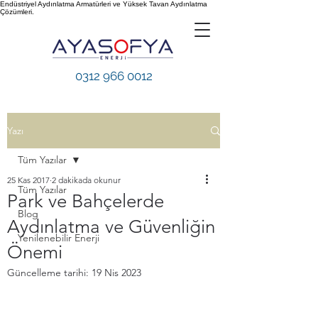
Endüstriyel Aydınlatma Armatürleri ve Yüksek Tavan Aydınlatma
Çözümleri.
0312 966 0012
Yazı
Tüm Yazılar
25 Kas 2017
2 dakikada okunur
Tüm Yazılar
Park ve Bahçelerde
Blog
Aydınlatma ve Güvenliğin
Yenilenebilir Enerji
Önemi
Güncelleme tarihi:
19 Nis 2023