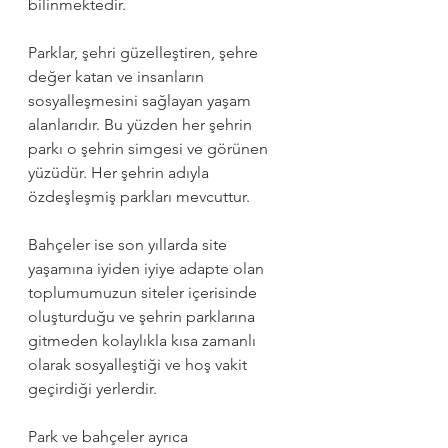
bilinmektedir.
Parklar, şehri güzelleştiren, şehre 
değer katan ve insanların 
sosyalleşmesini sağlayan yaşam 
alanlarıdır. Bu yüzden her şehrin 
parkı o şehrin simgesi ve görünen 
yüzüdür. Her şehrin adıyla 
özdeşleşmiş parkları mevcuttur.
Bahçeler ise son yıllarda site 
yaşamına iyiden iyiye adapte olan 
toplumumuzun siteler içerisinde 
oluşturduğu ve şehrin parklarına 
gitmeden kolaylıkla kısa zamanlı 
olarak sosyalleştiği ve hoş vakit 
geçirdiği yerlerdir.
Park ve bahçeler ayrıca 