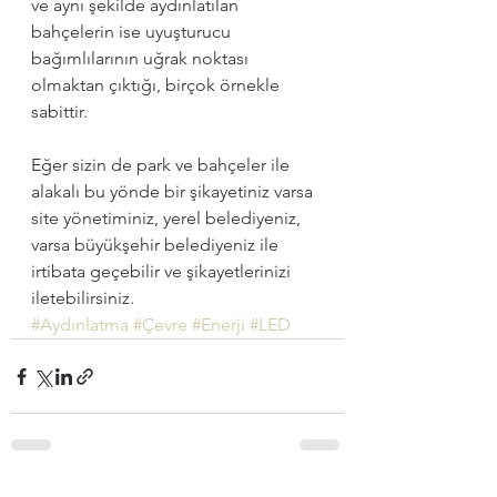
ve aynı şekilde aydınlatılan 
bahçelerin ise uyuşturucu 
bağımlılarının uğrak noktası 
olmaktan çıktığı, birçok örnekle 
sabittir.
Eğer sizin de park ve bahçeler ile 
alakalı bu yönde bir şikayetiniz varsa 
site yönetiminiz, yerel belediyeniz, 
varsa büyükşehir belediyeniz ile 
irtibata geçebilir ve şikayetlerinizi 
iletebilirsiniz.
#Aydınlatma
#Çevre
#Enerji
#LED