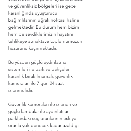
ve güvenliksiz bölgeleri ise gece 
karanlığında uyuşturucu 
bağımlılarının uğrak noktası haline 
gelmektedir. Bu durum hem bizim 
hem de sevdiklerimizin hayatını 
tehlikeye atmaktave toplumumuzun 
huzurunu kaçırmaktadır.
Bu yüzden güçlü aydınlatma 
sistemleri ile park ve bahçeler 
karanlık bırakılmamalı, güvenlik 
kameraları ile 7 gün 24 saat 
izlenmelidir. 
Güvenlik kameraları ile izlenen ve 
güçlü lambalar ile aydınlatılan 
parklardaki suç oranlarının eskiye 
oranla yok denecek kadar azaldığı 