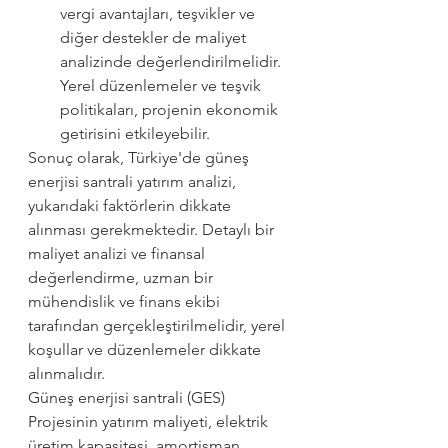
vergi avantajları, teşvikler ve 
diğer destekler de maliyet 
analizinde değerlendirilmelidir. 
Yerel düzenlemeler ve teşvik 
politikaları, projenin ekonomik 
getirisini etkileyebilir.
Sonuç olarak, Türkiye'de güneş 
enerjisi santrali yatırım analizi, 
yukarıdaki faktörlerin dikkate 
alınması gerekmektedir. Detaylı bir 
maliyet analizi ve finansal 
değerlendirme, uzman bir 
mühendislik ve finans ekibi 
tarafından gerçekleştirilmelidir, yerel 
koşullar ve düzenlemeler dikkate 
alınmalıdır. 
Güneş enerjisi santrali (GES) 
Projesinin yatırım maliyeti, elektrik 
üretim kapasitesi, amortisman 