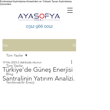
Endüstriyel Aydınlatma Armatürleri ve Yüksek Tavan Aydınlatma
Çözümleri.
0312 966 0012
Yazı
Tüm Yazılar
19 Nis 2023
2 dakikada okunur
Tüm Yazılar
Türkiye'de Güneş Enerjisi
Blog
Santralinin Yatırım Analizi.
Yenilenebilir Enerji