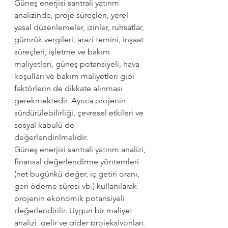
Güneş enerjisi santrali yatırım 
analizinde, proje süreçleri, yerel 
yasal düzenlemeler, izinler, ruhsatlar, 
gümrük vergileri, arazi temini, inşaat 
süreçleri, işletme ve bakım 
maliyetleri, güneş potansiyeli, hava 
koşulları ve bakım maliyetleri gibi 
faktörlerin de dikkate alınması 
gerekmektedir. Ayrıca projenin 
sürdürülebilirliği, çevresel etkileri ve 
sosyal kabulü de 
değerlendirilmelidir.
Güneş enerjisi santrali yatırım analizi, 
finansal değerlendirme yöntemleri 
(net bugünkü değer, iç getiri oranı, 
geri ödeme süresi vb.) kullanılarak 
projenin ekonomik potansiyeli 
değerlendirilir. Uygun bir maliyet 
analizi, gelir ve gider projeksiyonları, 