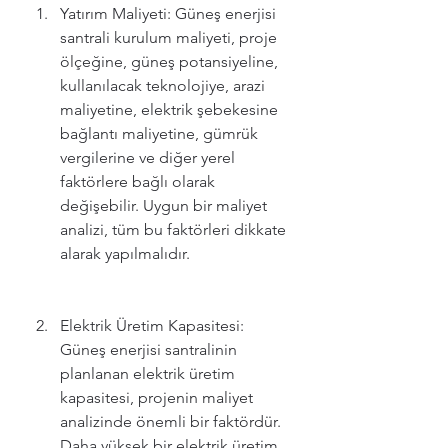
Yatırım Maliyeti: Güneş enerjisi 
santrali kurulum maliyeti, proje 
ölçeğine, güneş potansiyeline, 
kullanılacak teknolojiye, arazi 
maliyetine, elektrik şebekesine 
bağlantı maliyetine, gümrük 
vergilerine ve diğer yerel 
faktörlere bağlı olarak 
değişebilir. Uygun bir maliyet 
analizi, tüm bu faktörleri dikkate 
alarak yapılmalıdır.
Elektrik Üretim Kapasitesi: 
Güneş enerjisi santralinin 
planlanan elektrik üretim 
kapasitesi, projenin maliyet 
analizinde önemli bir faktördür. 
Daha yüksek bir elektrik üretim 