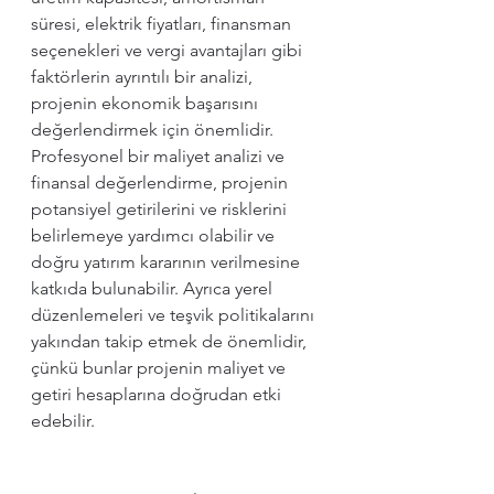
süresi, elektrik fiyatları, finansman 
seçenekleri ve vergi avantajları gibi 
faktörlerin ayrıntılı bir analizi, 
projenin ekonomik başarısını 
değerlendirmek için önemlidir. 
Profesyonel bir maliyet analizi ve 
finansal değerlendirme, projenin 
potansiyel getirilerini ve risklerini 
belirlemeye yardımcı olabilir ve 
doğru yatırım kararının verilmesine 
katkıda bulunabilir. Ayrıca yerel 
düzenlemeleri ve teşvik politikalarını 
yakından takip etmek de önemlidir, 
çünkü bunlar projenin maliyet ve 
getiri hesaplarına doğrudan etki 
edebilir.