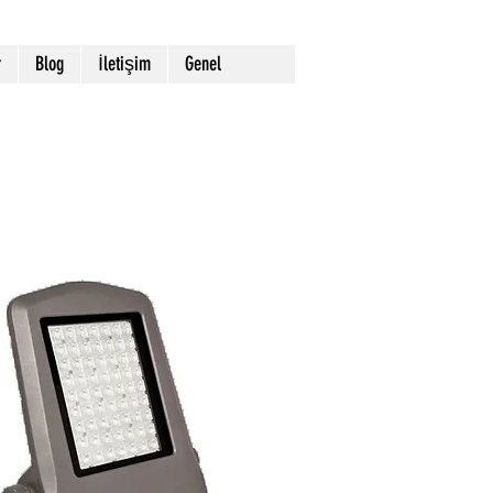
r
Blog
İletişim
Genel