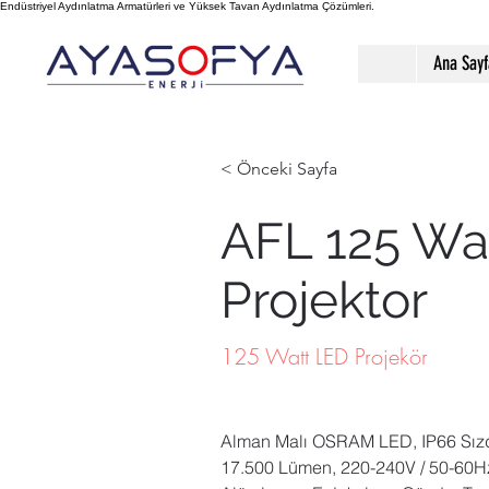
Endüstriyel Aydınlatma Armatürleri ve Yüksek Tavan Aydınlatma Çözümleri.
Ana Sayf
< Önceki Sayfa
AFL 125 Wa
Projektor
125 Watt LED Projekör
Alman Malı OSRAM LED, IP66 Sızdı
17.500 Lümen, 220-240V / 50-60Hz 