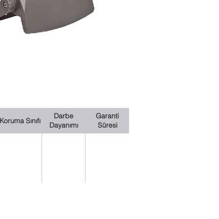
Darbe
Garanti
Koruma Sınıfı
Dayanımı
Süresi