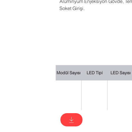
Alüminyum Enjeksiyon Gövde, Tempe
Soket Girişi.
Modül Sayısı
LED Tipi
LED Sayısı