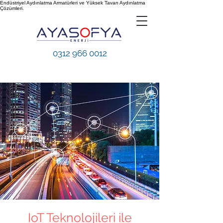
Endüstriyel Aydınlatma Armatürleri ve Yüksek Tavan Aydınlatma
Çözümleri.
0312 966 0012
IoT Teknolojileri ile