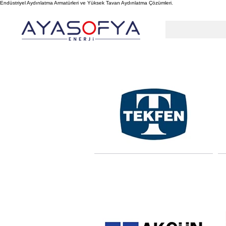
Endüstriyel Aydınlatma Armatürleri ve Yüksek Tavan Aydınlatma Çözümleri.