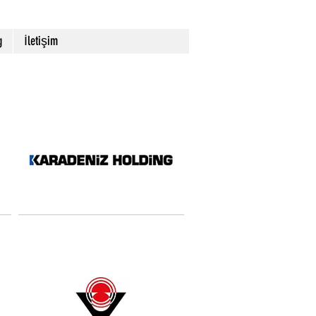
g
İletişim