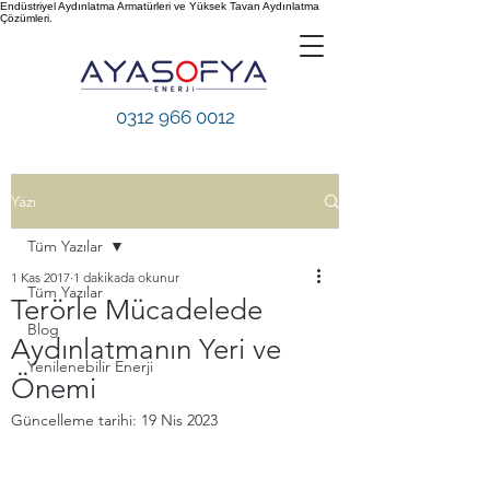
Endüstriyel Aydınlatma Armatürleri ve Yüksek Tavan Aydınlatma
Çözümleri.
0312 966 0012
Yazı
Tüm Yazılar
1 Kas 2017
1 dakikada okunur
Tüm Yazılar
Terörle Mücadelede
Blog
Aydınlatmanın Yeri ve
Yenilenebilir Enerji
Önemi
Güncelleme tarihi:
19 Nis 2023