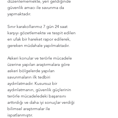
düzenlememekte, yeri geldiğinde 
güvenlik amacı ile savunma da 
yapmaktadır. 
Sınır karakollarımız 7 gün 24 saat 
karşıyı gözetlemekte ve tespit edilen 
en ufak bir hareket rapor edilerek, 
gereken müdahale yapılmaktadır.
Askeri konular ve terörle mücadele 
üzerine yapılan araştırmalara göre 
askeri bölgelerde yapılan 
savunmaların ilk tedbiri 
aydınlatmadır. Kusursuz bir 
aydınlatmanın, güvenlik güçlerinin 
terörle mücadeledeki başarısını 
arttırdığı ve daha iyi sonuçlar verdiği 
bilimsel araştırmalar ile 
ispatlanmıştır. 