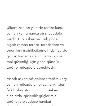
Ülkemizde on yıllardır teröre karşı 
verilen kahramanca bir mücadele 
vardır. Türk askeri ve Türk polisi 
hiçbir zaman teröre, teröristlere ve 
onun kirli işbirlikçilerine hiçbir yerde 
göz açtırmamakta, milletin can ve 
mal güvenliği için gece gündüz 
terörle mücadele etmektedir. 
Ancak askeri bölgelerde teröre karşı 
verilen mücadele her zamankinden 
farklı olmuştur.                  Askeri 
alanlarda, güvenlik güçlerimiz 
teröristlere sadece harekat 