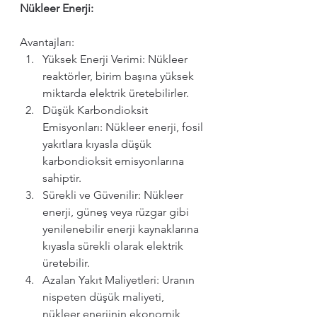
Nükleer Enerji:
Avantajları:
Yüksek Enerji Verimi: Nükleer 
reaktörler, birim başına yüksek 
miktarda elektrik üretebilirler.
Düşük Karbondioksit 
Emisyonları: Nükleer enerji, fosil 
yakıtlara kıyasla düşük 
karbondioksit emisyonlarına 
sahiptir.
Sürekli ve Güvenilir: Nükleer 
enerji, güneş veya rüzgar gibi 
yenilenebilir enerji kaynaklarına 
kıyasla sürekli olarak elektrik 
üretebilir.
Azalan Yakıt Maliyetleri: Uranın 
nispeten düşük maliyeti, 
nükleer enerjinin ekonomik 