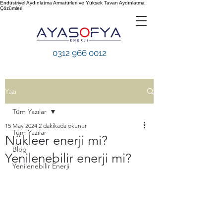
Endüstriyel Aydınlatma Armatürleri ve Yüksek Tavan Aydınlatma
Çözümleri.
0312 966 0012
Yazı
Tüm Yazılar
15 May 2024
2 dakikada okunur
Tüm Yazılar
Nükleer enerji mi?
Blog
Yenilenebilir enerji mi?
Yenilenebilir Enerji