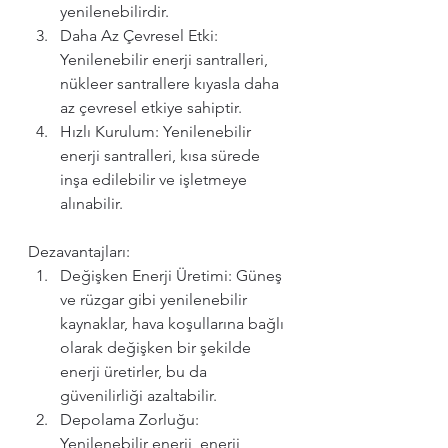
yenilenebilirdir.
Daha Az Çevresel Etki: 
Yenilenebilir enerji santralleri, 
nükleer santrallere kıyasla daha 
az çevresel etkiye sahiptir.
Hızlı Kurulum: Yenilenebilir 
enerji santralleri, kısa sürede 
inşa edilebilir ve işletmeye 
alınabilir.
Dezavantajları:
Değişken Enerji Üretimi: Güneş 
ve rüzgar gibi yenilenebilir 
kaynaklar, hava koşullarına bağlı 
olarak değişken bir şekilde 
enerji üretirler, bu da 
güvenilirliği azaltabilir.
Depolama Zorluğu: 
Yenilenebilir enerji, enerji 