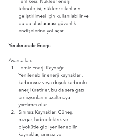
Tehlikesi: Nükleer enerji 
teknolojisi, nükleer silahların 
geliştirilmesi için kullanılabilir ve 
bu da uluslararası güvenlik 
endişelerine yol açar.
Yenilenebilir Enerji:
Avantajları:
Temiz Enerji Kaynağı: 
Yenilenebilir enerji kaynakları, 
karbonsuz veya düşük karbonlu 
enerji üretirler, bu da sera gazı 
emisyonlarını azaltmaya 
yardımcı olur.
Sınırsız Kaynaklar: Güneş, 
rüzgar, hidroelektrik ve 
biyokütle gibi yenilenebilir 
kaynaklar, sınırsız ve 